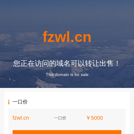
fzwl.cn
您正在访问的域名可以转让出售！
This domain is for sale
一口价
fzwl.cn
￥5000
一口价